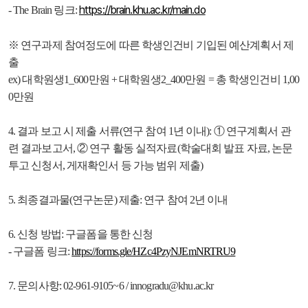
https://brain.khu.ac.kr/main.do
- The Brain 링크:
※ 연구과제 참여정도에 따른 학생인건비 기입된 예산계획서 제
출
ex) 대학원생1_600만원 + 대학원생2_400만원 = 총 학생인건비 1,00
0만원
4. 결과 보고 시 제출 서류(연구 참여 1년 이내): ① 연구계획서 관
련 결과보고서, ② 연구 활동 실적자료(학술대회 발표 자료, 논문
투고 신청서, 게재확인서 등 가능 범위 제출)
5. 최종결과물(연구논문) 제출: 연구 참여 2년 이내
6. 신청 방법: 구글폼을 통한 신청
- 구글폼 링크:
https://forms.gle/HZc4PzyNJEmNRTRU9
7. 문의사항: 02-961-9105~6 / innogradu@khu.ac.kr