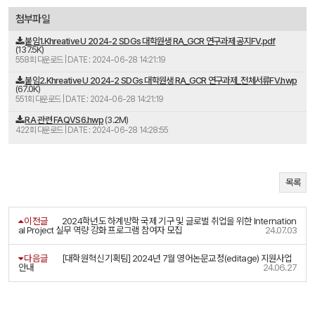
첨부파일
붙임1.Khreative U 2024-2 SDGs 대학원생 RA_GCR 연구과제 공지FV.pdf
(137.5K)
558회 다운로드 | DATE : 2024-06-28 14:21:19
붙임2.Khreative U 2024-2 SDGs 대학원생 RA_GCR 연구과제_전체서류FV.hwp
(67.0K)
551회 다운로드 | DATE : 2024-06-28 14:21:19
RA 관련 FAQVS6.hwp
(3.2M)
422회 다운로드 | DATE : 2024-06-28 14:28:55
목록
이전글
2024학년도 하계방학 국제 기구 및 글로벌 취업을 위한 Internation
al Project 실무 역량 강화 프로그램 참여자 모집
24.07.03
다음글
[대학원혁신기획팀] 2024년 7월 영어논문교정(editage) 지원사업
안내
24.06.27