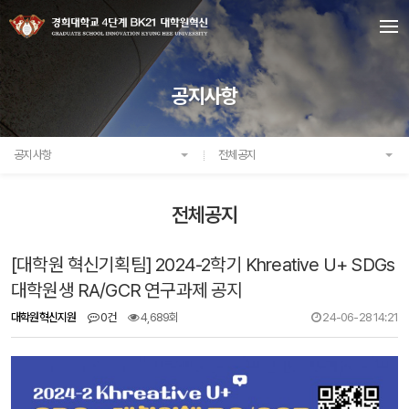
공지사항
공지사항
전체공지
전체공지
[대학원 혁신기획팀] 2024-2학기 Khreative U+ SDGs
대학원생 RA/GCR 연구과제 공지
대학원혁신지원
0건
4,689회
24-06-28 14:21