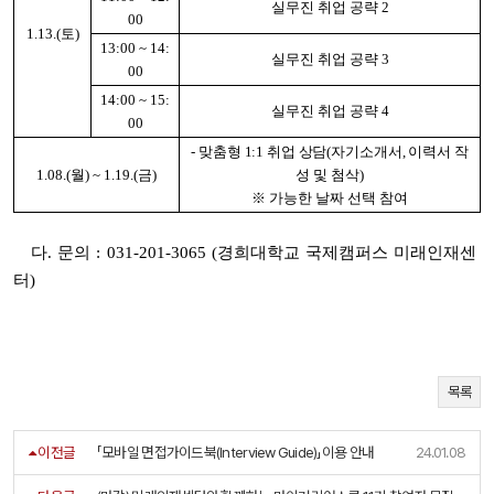
실무진 취업 공략 2
00
1.13.(토)
13:00 ~ 14:
실무진 취업 공략 3
00
14:00 ~ 15:
실무진 취업 공략 4
00
- 맞춤형 1:1 취업 상담(자기소개서, 이력서 작
1.08.(월) ~ 1.19.(금)
성 및 첨삭)
※ 가능한 날짜 선택 참여
다. 문의 : 031-201-3065 (경희대학교 국제캠퍼스 미래인재센
터)
목록
이전글
「모바일 면접가이드북(Interview Guide)」이용 안내
24.01.08