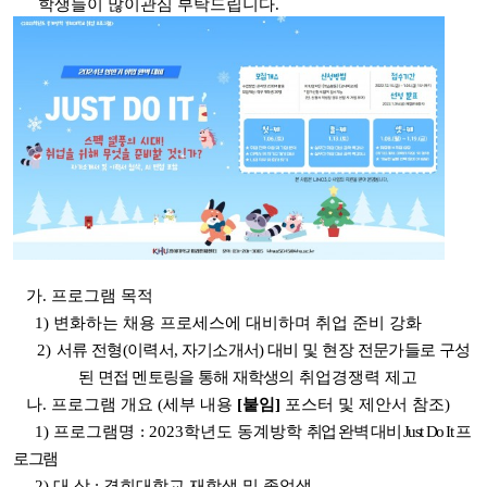
학생들이 많이관심 부탁드립니다.
가. 프로그램 목적
1)
변화하는 채용 프로세스에 대비하며 취업 준비 강화
2)
서류 전형(이력서, 자기소개서) 대비 및 현장 전문가들로 구성
된 면접 멘토링을 통해 재학생의
취업경쟁력 제고
나. 프로그램 개요 (세부 내용
[붙임]
포스터 및 제안서 참조)
1) 프로그램명 : 2023학년도 동계방학
취업 완벽 대비 Just Do It 프
로그램
2) 대 상 : 경희대학교 재학생 및 졸업생