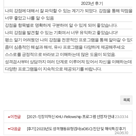
2023년 후기
나의 강점에 대해서 잘 파악할 수 있는 계기가 되었다. 강점을 통해 약점을 
너무 좋았고 나를 알 수 있음
강점을 항목별로 명확하게 구분하여 알 수 있게 되어 좋았습니다.
나의 강점을 발견할 수 있는 기회여서 너무 유익하고 좋았습니다!
평소 알기 어려웠던 나의 강점을 전문적인 프로그램을 통해 알아갈 수 있어
좀더 심층적인 해설과 해석, 유사 프로그램을 다양하게 제공해주세요
스스로를 긍정적으로 바라보고 이해하는데 많은 도움이 되었음.
성격검사부터 상담까지 여러 단계로 이루어져 있어서 자신을 이해하는데 도
다양한 프로그램들이 지속적으로 제공되기를 바랍니다.
목록
이전글
[2021-1] 창의혁신 KHU-Fellowship 프로그램 선정자 안내
23.03.14
다음글
[후기] 2023년도 성격행동유형검사(eDISC) 진단 및 해석특강 후기
24.06.10