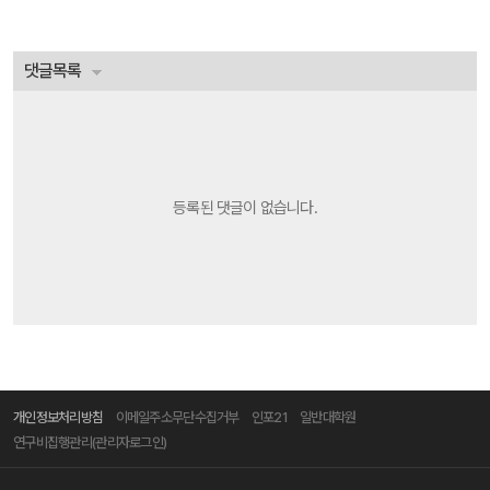
댓글목록
등록된 댓글이 없습니다.
개인정보처리방침
이메일주소무단수집거부
인포21
일반대학원
연구비집행관리(관리자로그인)