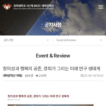
공지사항
공지사항
Event & Review
Event & Review
창의성과 행복의 공존, 경희가 그리는 미래 연구 생태계
대학원혁신기획팀
0건
242회
25-09-16 15:43