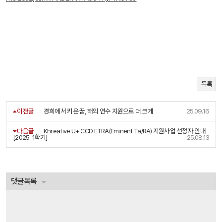
목록
이전글
경희에서 키운 꿈, 해외 연수 지원으로 더 크게
25.09.16
다음글
Khreative U+ CCD ETRA(Eminent Ta/RA) 지원사업 선정자 안내
[2025-1학기]
25.08.13
댓글목록