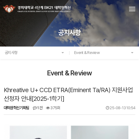
공지사항
공지사항
Event & Review
Event & Review
Khreative U+ CCD ETRA(Eminent Ta/RA) 지원사업
선정자 안내[2025-1학기]
대학원혁신기획팀
1건
375회
25-08-13 10:54