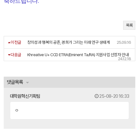
축하드립니다.
목록
이전글
창의성과 행복의 공존, 경희가 그리는 미래 연구 생태계
25.09.16
다음글
Khreative U+ CCD ETRA(Eminent Ta/RA) 지원사업 선정자 안내
24.12.18
댓글목록
대학원혁신기획팀
25-08-20 16:33
ㅇ