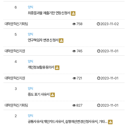
6
양식
최종결과물 제출기한 연장신청서
대학원혁신기획팀
758
2023-11-02
5
양식
연구책임자 변경 신청서
대학원혁신지원
745
2023-11-01
4
양식
개인정보활용동의서
대학원혁신지원
721
2023-11-01
3
양식
중도 포기 사유서
대학원혁신기획팀
827
2023-11-01
2
양식
공통사유서(개인카드사유서, 실행예산변경신청사유서, 기타…