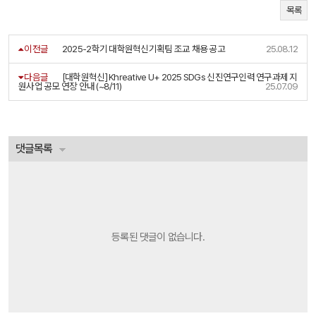
목록
이전글
2025-2학기 대학원혁신기획팀 조교 채용 공고
25.08.12
다음글
[대학원혁신] Khreative U+ 2025 SDGs 신진연구인력 연구과제 지
원사업 공모 연장 안내 (~8/11)
25.07.09
댓글목록
등록된 댓글이 없습니다.