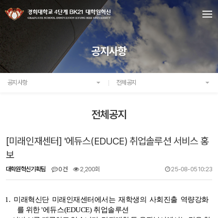
공지사항
공지사항
전체공지
전체공지
[미래인재센터] '에듀스(EDUCE) 취업솔루션 서비스 홍
보
대학원혁신기획팀
0건
2,200회
25-08-05 10:23
1.
미래혁신단 미래인재센터에서는 재학생의 사회진출 역량강화
를 위한 '에듀스(EDUCE) 취업솔루션