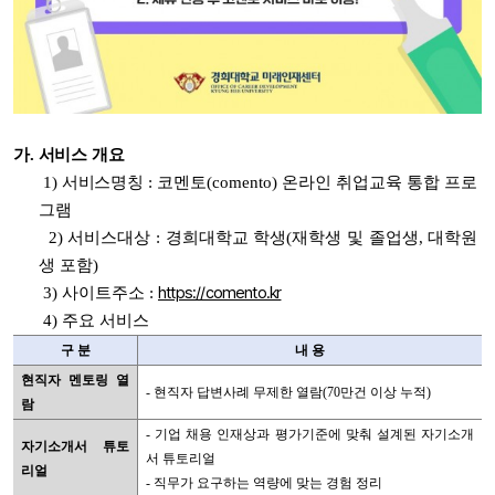
가. 서비스 개요
1) 서비스
명칭 :
코멘토(comento) 온라인 취업교육 통합 프로
그램
2)
서비스대상 : 경희대학교 학생(재학생 및 졸업생, 대학원
생 포함)
https://comento.kr
3) 사이트주소 :
4) 주요 서비스
구 분
내 용
현직자 멘토링 열
- 현직자 답변사례 무제한 열람(70만건 이상 누적)
람
- 기업 채용 인재상과 평가기준에 맞춰 설계된 자기소개
자기소개서 튜토
서 튜토리얼
리얼
- 직무가 요구하는 역량에 맞는 경험 정리