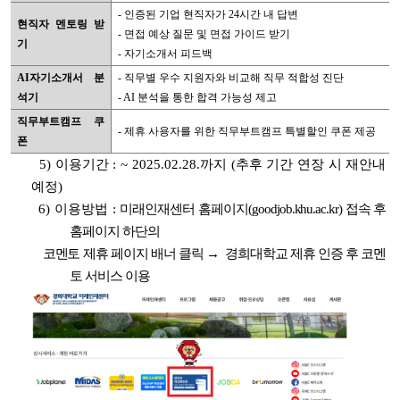
- 인증된 기업 현직자가 24시간 내 답변
현직자 멘토링 받
- 면접 예상 질문 및 면접 가이드 받기
기
- 자기소개서 피드백
AI자기소개서 분
- 직무별 우수 지원자와 비교해 직무 적합성 진단
석기
- AI 분석을 통한 합격 가능성 제고
직무부트캠프 쿠
- 제휴 사용자를 위한 직무부트캠프 특별할인 쿠폰 제공
폰
5) 이용기간 :
~ 2025.02.28.까지
(추후 기간 연장 시 재안내
예정)
6) 이용방법 :
미래인재센터 홈페이지(goodjob.khu.ac.kr) 접속 후
홈페이지 하단의
코멘토 제휴 페이지 배너 클릭 → 경희대학교 제휴 인증 후 코멘
토 서비스 이용