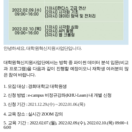
안녕하세요, 대학원혁신지원사업단입니다.
대학원혁신지원사업단에서는 방학 중 파이썬 데이터 분석 입문
(
비교
과 프로그램
)
을 다음과 같이 진행할 예정이오니 재학생 여러분의 많
은 참여 바랍니다
.
1. 모집 대상
:
경희대학교 대학원생
2. 신청 방법
: e-campus
비정규강좌
(KHU-Learn)
내 개별 신청
3. 신청 기간
:
2021.12.29.(수) ~ 2022.01.06.(목)
4. 교육 장소
:
실시간
ZOOM
강의
5. 교육 기간
: 2022.02.07.(
월
), 2022.02.09.(
수
), 2022.02.10.(
목
) 09:00~1
6:00