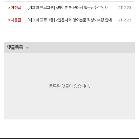
이전글
[비교과 프로그램] <파이썬 머신러닝 입문> 수강 안내
21.12.23
다음글
[비교과 프로그램] <인문사회 영어논문 작성> 수강 안내
21.12.23
댓글목록
등록된 댓글이 없습니다.