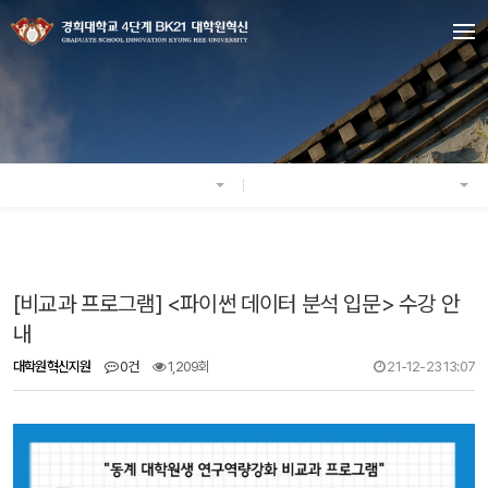
[비교과 프로그램] <파이썬 데이터 분석 입문> 수강 안
내
대학원혁신지원
0건
1,209회
21-12-23 13:07