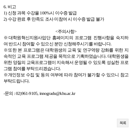
6. 비고
1)
신청 과목 수강율
100%
시 이수증 발급
2)
수강 완료 후 만족도 조사 미참여 시 이수증 발급 불가
<
주의사항
>
※대학원혁신지원사업단 홈페이지의 프로그램 진행사항을 숙지하
여 반드시 참여할 수 있으신 분만 신청해주시기를 바랍니다
.
※또한 본 프로그램은 대학원생의 교육 및 연구역량 강화를 위한 지
속적인 교육 프로그램 제공을 목적으로 기획하였습니다
.
대학원생을
위한 양질의 교육프로그램이 지속해서 운영될 수 있도록 성실한 프로
그램 참여를 부탁드리겠습니다
.
※개인정보 수집 및 동의 여부에 따라 참여가 불가할 수 있으니 참고
부탁드립니다
.
-
문의
: 02)961-9105, innogradu@khu.ac.kr
목록