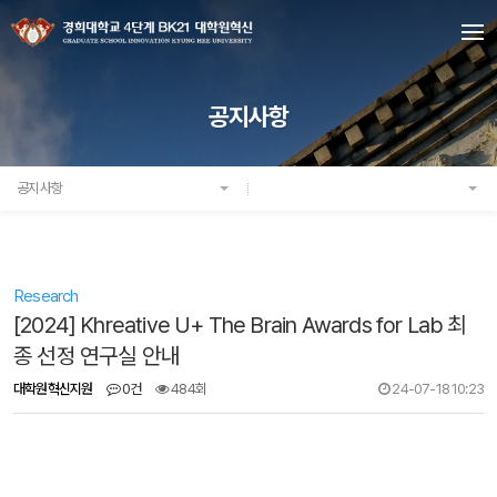
공지사항
공지사항
Research
[2024] Khreative U+ The Brain Awards for Lab 최
종 선정 연구실 안내
대학원혁신지원
0건
484회
24-07-18 10:23