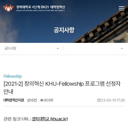
공지사항
공지사항
Fellowship
[2021-2] 창의혁신 KHU-Fellowship 프로그램 선정자
안내
대학원혁신지원
0건
809회
23-03-14 17:29
경희대학교 (khu.ac.kr)
관련 링크 URL :