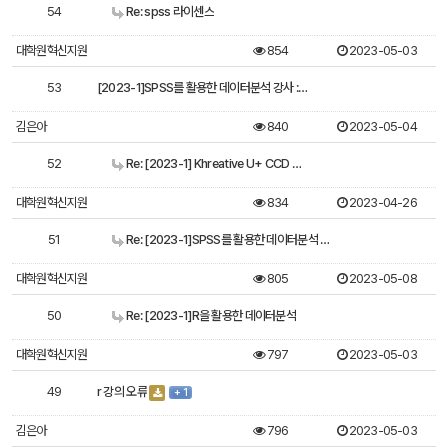
54
Re: spss 라이센스
대학원혁신지원
854
2023-05-03
53
[2023-1]SPSS를 활용한 데이터분석 강사 :…
김은아
840
2023-05-04
52
Re: [2023-1] Khreative U+ CCD …
대학원혁신지원
834
2023-04-26
51
Re: [2023-1]SPSS를 활용한 데이터분석 …
대학원혁신지원
805
2023-05-08
50
Re: [2023-1]R을 활용한 데이터분석
대학원혁신지원
797
2023-05-03
49
r 강의 오류
+ 1
김은아
796
2023-05-03