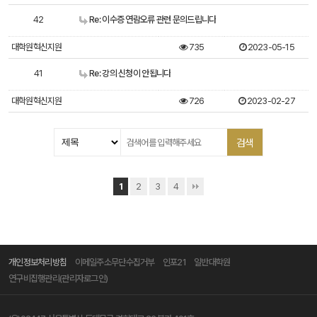
42
Re: 이수증 연람오류 관련 문의드립니다
대학원혁신지원
735
2023-05-15
41
Re: 강의 신청이 안됩니다
대학원혁신지원
726
2023-02-27
1
2
3
4
개인정보처리방침
이메일주소무단수집거부
인포21
일반대학원
연구비집행관리(관리자로그인)