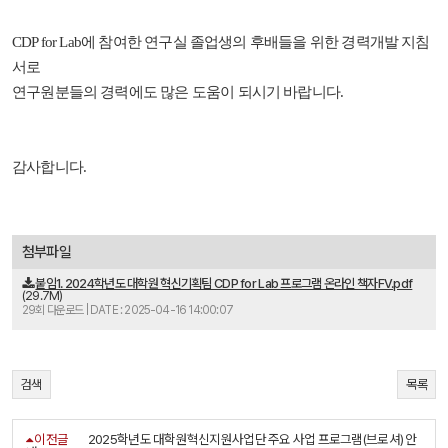
CDP for Lab에 참여한 연구실 졸업생의 후배들을 위한 경력개발 지침
서로
연구원분들의 경력에도 많은 도움이 되시기 바랍니다.
감사합니다.
첨부파일
붙임1. 2024학년도 대학원 혁신기획팀 CDP for Lab 프로그램 온라인 책자FV.pdf
(29.7M)
29회 다운로드 | DATE : 2025-04-16 14:00:07
검색
목록
이전글
2025학년도 대학원혁신지원사업단 주요 사업 프로그램(브로셔) 안