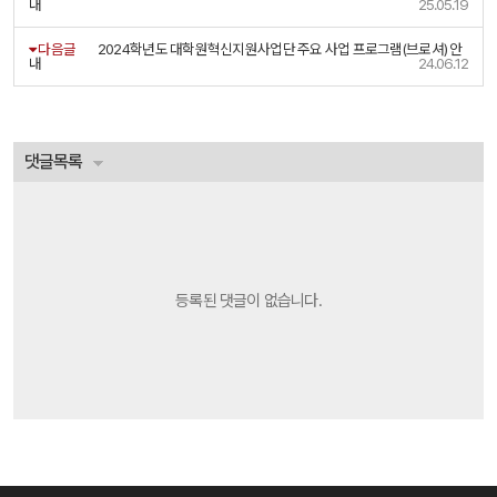
내
25.05.19
다음글
2024학년도 대학원혁신지원사업단 주요 사업 프로그램(브로셔) 안
내
24.06.12
댓글목록
등록된 댓글이 없습니다.