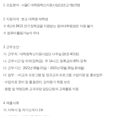
1. 모집분야 : 서울C 대학원혁신지원사업단(조교 I형) 0명
2. 지원자격 : 본교 대학원 재학생
※
4단계 BK21 연구장학금을 지원받는 참여대학원생은 지원 불가
※ 컴퓨터활용가능자 우대
3. 근무조건 :
가. 근무처 : 대학원혁신지원사업단 사무실 (본관 401호)
나. 근무시간 및 처우(장학금) : 주 14시간, 등록금의 80% 장학
다. 근무기간 : 2022년 09월 01일 ~ 2023년 02월 28일 (6개월)
다. 업무 : - 비교과 프로그램 및 정규교과 프로그램 수업지원 및 홍보업무
- 수업자료 준비 및 출결관리, 강의평가 취합 보조
- 융합 및 역량강화 교과과정 담당교원의 교육활동 지원
4. 제출서류
가. 이력서 및 자기소개서 1부