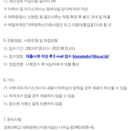
나. 개인정보 수집이용 동의서 1부
※ 이력서 및 자기소개서는 첨부파일 양식에 따라 작성
※ 재학증명서, 신분증 등 필요서류는 채용 확정 후 별도 안내 및 제출
※ 메일제목은 ‘대학원혁신지원사업단 조교 지원자(홍길동)’으로 할 것
5. 전형방법 : 서류전형 및 면접전형
가. 접수기간 : 2022.07.18.(수) ~ 2022.08.31.(수)
나. 접수방법 :
제출서류 작성 후 E-mail 접수 (
innogradu@khu.ac.kr
)
다. 면접전형 : 서류접수 후 대상자에게 개별 통보
6. 기타
가. 이력서와 자기소개서의 내용이 허위임이 밝혀질 경우 채용이 취소될 수 있음
나. 적격자가 없을 경우 채용하지 않을 수 있음
다. 접수된 서류는 일체 반환하지 않음
7. 문의사항
경희대학교 대학원혁신지원사업단 사무실 (02-961-9105~6)