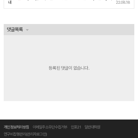
내
22.08.18
댓글목록
등록된 댓글이 없습니다.
개인정보처리방침
이메일주소무단수집거부
인포21
일반대학원
연구비집행관리(관리자로그인)