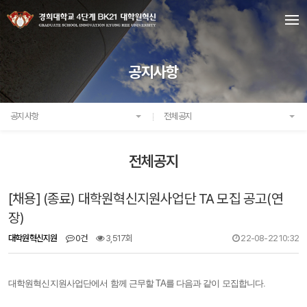
공지사항
공지사항
전체공지
전체공지
[채용] (종료) 대학원혁신지원사업단 TA 모집 공고(연
장)
대학원혁신지원
0건
3,517회
22-08-22 10:32
대학원혁신지원사업단에서 함께 근무할 TA를 다음과 같이 모집합니다.