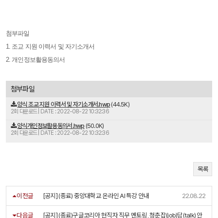
첨부파일
1. 조교 지원 이력서 및 자기소개서
2. 개인정보활용동의서
첨부파일
양식 조교 지원 이력서 및 자기소개서.hwp
(44.5K)
2회 다운로드 | DATE : 2022-08-22 10:32:36
양식개인정보활용동의서.hwp
(50.0K)
2회 다운로드 | DATE : 2022-08-22 10:32:36
목록
이전글
[공지] (종료) 중앙대학교 온라인 AI 특강 안내
22.08.22
다음글
[공지] (종료)구글코리아 현직자 직무 멘토링, 청춘잡(job)담(talk) 안