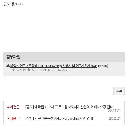
감사합니다.
첨부파일
붙임2. 연구그룹육성 KHU-Fellowship 신청서 및 연구계획서.hwp
(67.0K)
1098회 다운로드 | DATE : 2021-12-29 11:42:22
목록
이전글
[공지] 대학원 비교과 프로그램 <지식재산권의 이해> 수강 안내
22.05.31
다음글
[장학] 연구그룹육성 KHU-Fellowship 지원 안내
21.12.24