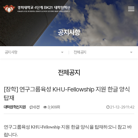
공지사항
공지사항
전체공지
전체공지
[장학] 연구그룹육성 KHU-Fellowship 지원 한글 양식
탑재
대학원혁신지원
0건
3,909회
21-12-29 11:42
연구그룹육성 KHU-Fellowship 지원 한글 양식을 탑재하오니 참고 바
랍니다.