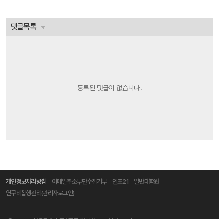
댓글목록
등록된 댓글이 없습니다.
개인정보처리방침
이메일주소무단수집거부
인포21
일반대학원
연구비집행관리(관리자로그인)