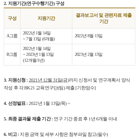
2. 지원기간(연구수행기간) 구성
결과보고서 및 관련자료 제출
구성
지원기간
기간
2022년 1월 14일
A그룹
2022년 8월 13일
~ 7월 13일 (6개월)
2022년 1월 14일
B그룹
~ 2023년 1월 13일
2023년 2월 13일
(12개월/1년)
3. 지원신청 :
2021년 12월 31일(금)
까지 신청서 및 연구계획서 양식
작성 후 각 BK21 교육연구단(팀) 제출 [기한엄수]
4. 선정발표 :
2022년 1월 13일(목) ~
5. 최종 결과물 제출 기간 :
연구 기간 종료 후 1년 6개월 이내
6. 비고 :
지원 금액 및 세부 사항은 첨부파일 참고(필수)