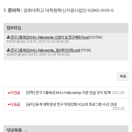
7. 문의처 :
경희대학교 대학원혁신지원사업단 02)961-9105~6
첨부파일
연구그룹육성 KHU-Fellowship 신청서 및 연구계획서.pdf
(107.5K)
616회 다운로드 | DATE : 2021-12-24 16:40:36
연구그룹육성 KHU-Fellowship_필수확인사항.pdf
(111.1K)
608회 다운로드 | DATE : 2021-12-24 16:40:36
목록
이전글
[장학] 연구그룹육성 KHU-Fellowship 지원 한글 양식 탑재
21.12.29
다음글
[공지] 동계 대학원생 연구 역량강화 비교과 프로그램 수강 안내
21.12.23
댓글목록