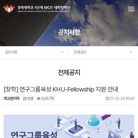
공지사항
공지사항
전체공지
전체공지
[장학] 연구그룹육성 KHU-Fellowship 지원 안내
최고관리자
0건
4,267회
21-12-24 16:40