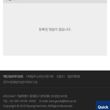
등록된 댓글이 없습니다.
개인정보처리방침
이메일주소무단수집거부
인포21
일반대학원
연구비집행관리(관리자로그인)
(우)02447 서울특별시 동대문구 경희대로 26 본관 401호
TEL :
02-961-9105~9106
E-mail :
innogradu@khu.ac.kr
Copyright © 2022 Kyung Hee Univ. All Rights Reserved.
Quick