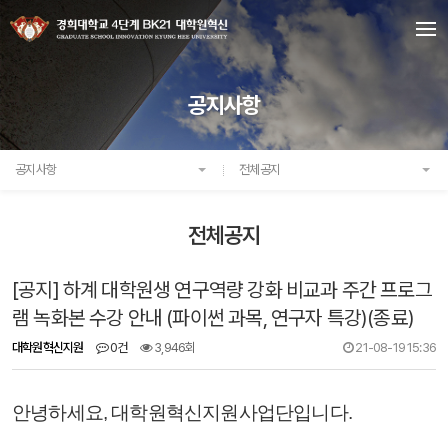
공지사항
공지사항
전체공지
전체공지
[공지] 하계 대학원생 연구역량 강화 비교과 주간 프로그
램 녹화본 수강 안내 (파이썬 과목, 연구자 특강)(종료)
대학원혁신지원
0건
3,946회
21-08-19 15:36
안녕하세요, 대학원혁신지원사업단입니다.