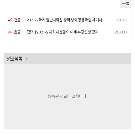
목록
이전글
2021-2학기 일반대학원 총학생회 공동학술 세미나
21.11.23
다음글
[공지] 2021-2 지식재산권의 이해 수강신청 공지
21.08.17
댓글목록
등록된 댓글이 없습니다.