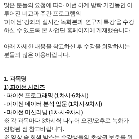
많은 분들의 요청에 따라 이번 하계 방학 기간동안 이
루어진 비교과 주간 프로그램의
'파이썬' 강좌의 실시간 녹화본과 '연구자 특강'을 수강
하실 수 있도록 본 사업단 홈페이지에 게재했습니다.
아래 자세한 내용을 참고하신 후 수강을 희망하시는
분들의 많은 이용바랍니다.
1. 과목명
1) 파이썬 시리즈
-
파이썬 프로그래밍 (1차시-6차시)
- 파이썬 데이터 분석 입문 (1차시-9차시)
- 파이썬 머신러닝 (1차시-9차시)
※ 각 과목마다 3차시씩 나누어 오전/오후로 녹화가
진행된 점 참고바랍니다.
※ 영상 속 회색 박스는 수강생들의 초상권 보호를 위