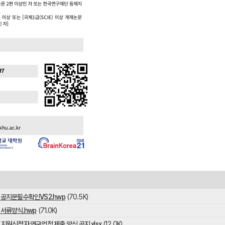
사업 공지문필수확인VS2.hwp
(70.5K)
업 서류양식.hwp
(71.0K)
업 지원신청자 연구업적 제출 양식 공지.xlsx
(12.0K)