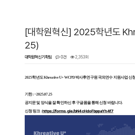
[대학원혁신] 2025학년도 Kh
25)
대학원혁신기획팀
0건
2,353회
2025학년도 Khreative U+ WCPD 박사후연구원 국외연수 지원사업 신
기한 : ~2025.07.25
공지문 및 양식을 잘 확인하신 후 구글폼을 통해 신청 바랍니다.
https://forms.gle/bN4cHdoFbppaYh4f7
신청 링크 :