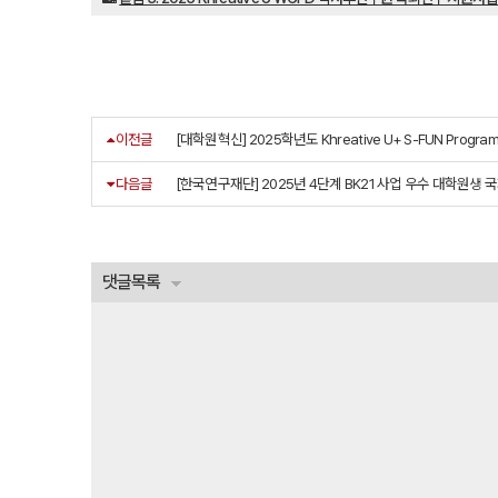
이전글
[대학원혁신] 2025학년도 Khreative U+ S-FUN Prog
다음글
[한국연구재단] 2025년 4단계 BK21 사업 우수 대학원생 
댓글목록