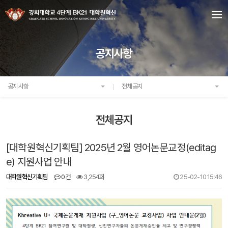
공지사항
공지사항
전체공지
전체공지
[대학원혁신기획팀] 2025년 2월 영어논문교정(editag
e) 지원사업 안내
대학원혁신기획팀
0건
3,254회
25-02-10 15:46