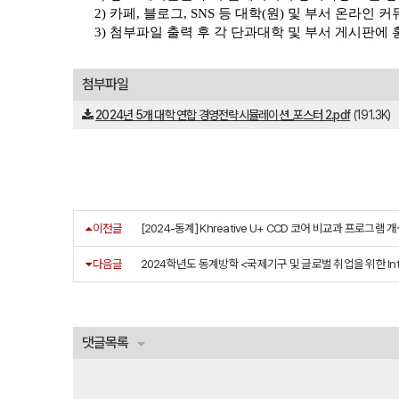
2) 카페, 블로그, SNS 등 대학(원) 및 부서 온라인 
3) 첨부파일 출력 후 각 단과대학 및 부서 게시판에 
첨부파일
2024년 5개 대학 연합 경영전략시뮬레이션_포스터 2.pdf
(191.3K)
이전글
[2024-동계] Khreative U+ CCD 코어 비교과 프로그램 
다음글
2024학년도 동계방학 <국제기구 및 글로벌 취업을 위한 Inter
댓글목록