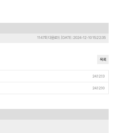
1147회 다운로드 | DATE : 2024-12-10 15:22:35
목록
24.12.13
24.12.10