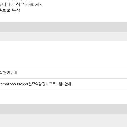
커뮤니티에 첨부 자료 게시
홍보물 부착
개설/운영 안내
national Project 실무역량 강화 프로그램> 안내