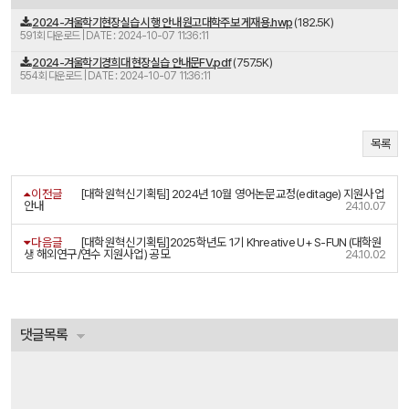
2024-겨울학기현장실습 시행 안내 원고대학주보 게재용.hwp
(182.5K)
591회 다운로드 | DATE : 2024-10-07 11:36:11
2024-겨울학기경희대 현장실습 안내문FV.pdf
(757.5K)
554회 다운로드 | DATE : 2024-10-07 11:36:11
목록
이전글
[대학원혁신기획팀] 2024년 10월 영어논문교정(editage) 지원사업
안내
24.10.07
다음글
[대학원혁신기획팀]2025학년도 1기 Khreative U+ S-FUN (대학원
생 해외연구/연수 지원사업) 공모
24.10.02
댓글목록