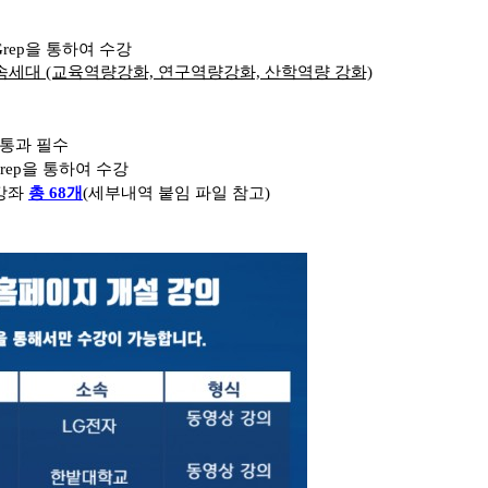
 Grep을 통하여 수강
> 학문후속세대 (교육역량강화, 연구역량강화, 산학역량 강화)
 통과 필수
Grep을 통하여 수강
강좌
총 68개
(세부내역 붙임 파일 참고)