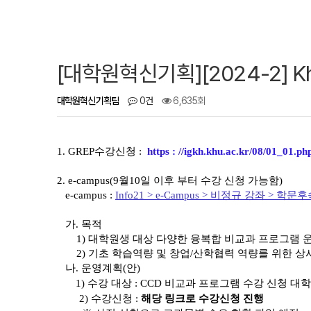
[대학원혁신기획][2024-2] K
대학원혁신기획팀
0건
6,635회
1. GREP수강신청 :
https : //igkh.khu.ac.kr/08/01_01.ph
2.
e-campus(9월10일 이후 부터 수강 신청 가능함)
e-campus :
Info21 > e-Campus > 비정규 강좌 
가. 목적
1) 대학원생 대상 다양한 융복합 비교과 프로그램 
2) 기초 학습역량 및 창업/산학협력 역량를 위한 상
나. 운영계획(안)
1) 수강 대상 : CCD 비교과 프로그램 수강 신청 
2) 수강신청 :
해당 링크로 수강신청 진행