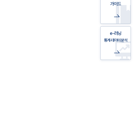
가이드
e-러닝
통계·데이터 분석