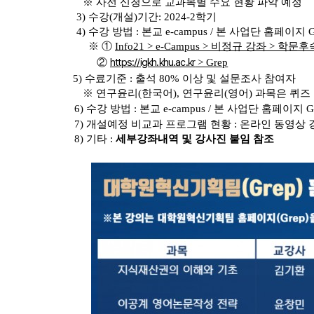
※ 사전 신청으로 교과목별 수요 현황 파악 예정
3) 수강(개설)기간: 2024-2학기
4) 수강 방법 : 본교 e-campus / 본 사업단 홈페이지
※ ①
Info21 > e-Campus > 비정규 강좌 
https://igkh.khu.ac.kr
②
> Grep
5) 수료기준 : 출석 80% 이상 및 설문조사 참여자
※ 연구윤리(한국어), 연구윤리(영어) 과목은 퀴즈
6) 수강 방법 : 본교 e-campus / 본 사업단 홈페이지 
7) 개설예정 비교과 프로그램 현황 : 온라인 동영상 
8) 기타 :
세부강좌내역 및 강사진 붙임 참조