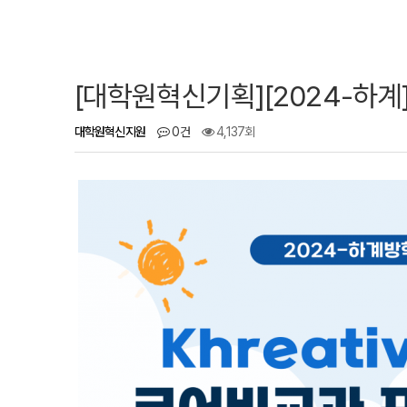
[대학원혁신기획][2024-하계] 
대학원혁신지원
0건
4,137회