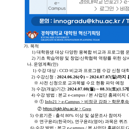
가. 목적
1) 대학원생 대상 다양한 융복합 비교과 프로그램 
2) 기초 학습역량 및 창업/산학협력 역량를 위한 상
나. 운영계획(안)
1) 수강 대상 : CCD 비교과 프로그램 수강 신청
2) 수강신청 :
2024.06.26(수) ~ 2024.07.07(일
※ 사전 신청으로 교과목별 수요 현황 파악 예정
3) 수강(개설)기간:
2024.07.08(월) ~ 08.31(토)(1.5
4) 수강 방법 : 본교 e-campus / 본 사업단 홈페이지
※ ①
Info21 > e-Campus > 비정규 강좌 >
https://igkh.khu.ac.kr
②
> Grep
5) 수료기준 : 출석 80% 이상 및 설문조사 참여자
※ 연구윤리(한국어), 연구윤리(영어) 과목은 퀴즈
6) 수강 방법 : 본교 e-campus / 본 사업단 홈페이지 