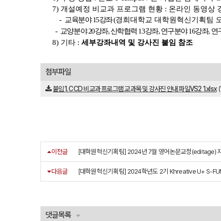
7) 개설예정 비교과 프로그램 현황 : 온라인 동영상 
-
교육분야 15강좌 (
경희대학교 대학원혁신기획팀 오
-
교양분야 20강좌, 산학협력 13강좌, 연구분야 16강좌, 연
8) 기타 :
세부강좌내역 및 강사진 붙임 참조
첨부파일
붙임1. CCD 비교과 프로그램 교과목 및 강사진 안내 파일VS2 1.xlsx
(
이전글
[대학원혁신기획팀] 2024년 7월 영어논문교정(editage)
다음글
[대학원혁신기획팀] 2024학년도 2기 Khreative U+ S-FUN
댓글목록