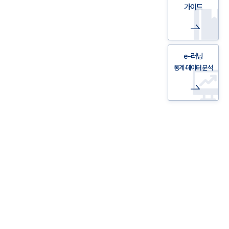
가이드
e-러닝
통계·데이터 분석