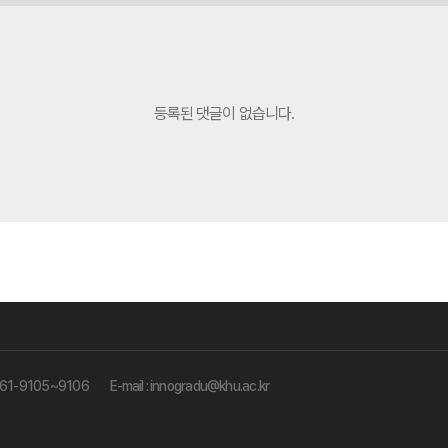
등록된 댓글이 없습니다.
61-9105~9106
E-mail :
innogradu@khu.ac.kr