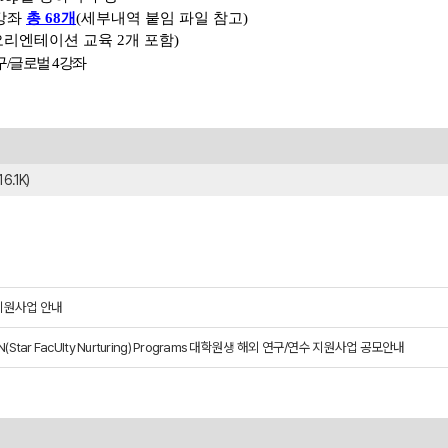
강좌
총 68개
(세부내역 붙임 파일 참고)
리엔테이션 교육 2개 포함)
구/글로벌 4강좌
16.1K)
 지원사업 안내
(Star FacUlty Nurturing) Programs 대학원생 해외 연구/연수 지원사업 공모안내