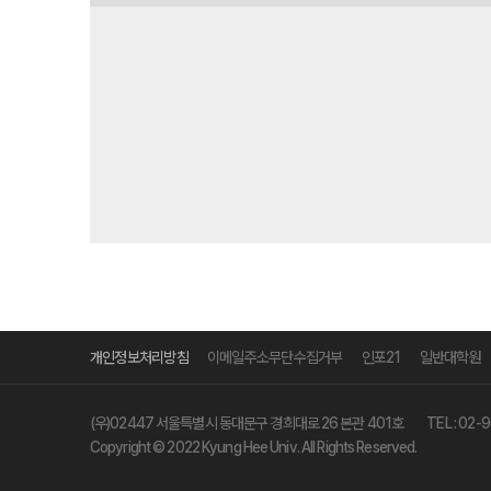
개인정보처리방침
이메일주소무단수집거부
인포21
일반대학원
(우)02447 서울특별시 동대문구 경희대로 26 본관 401호
TEL :
02-9
Copyright © 2022 Kyung Hee Univ. All Rights Reserved.