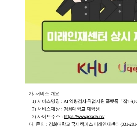
가. 서비스 개요
1) 서비스
명칭 :
AI 역량검사 취업지원 플랫폼
「
잡다(J
2) 서비스대상 :
경희대학교 재학생
https://www.jobda.im/
3) 사이트주소 :
다. 문의 :
경희대학교 국제캠퍼스 미래인재센터 (031-201-30