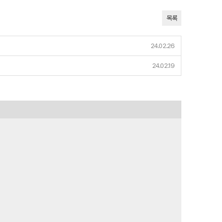
목록
24.02.26
24.02.19