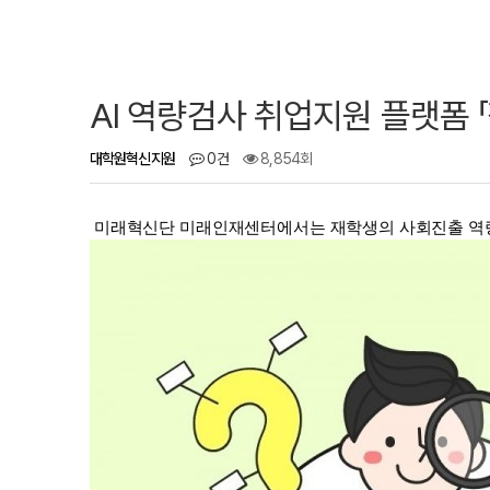
AI 역량검사 취업지원 플랫폼 「
대학원혁신지원
0건
8,854회
미래혁신단 미래인재센터에서는 재학생의 사회진출 역량