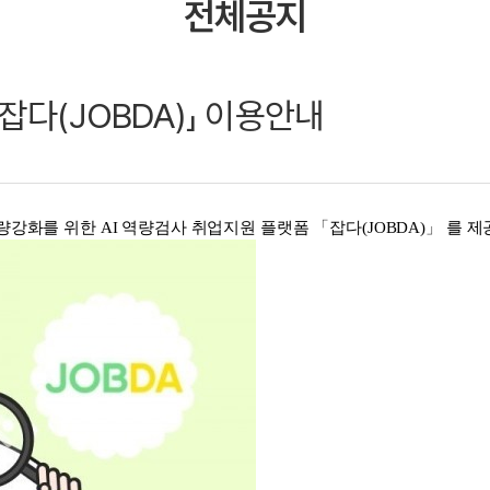
전체공지
잡다(JOBDA)」 이용안내
강화를 위한 AI 역량검사 취업지원
플랫폼
「
잡다(JOBDA)
」
를
제