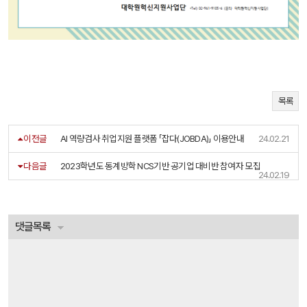
목록
이전글
AI 역량검사 취업지원 플랫폼 「잡다(JOBDA)」 이용안내
24.02.21
다음글
2023학년도 동계방학 NCS기반 공기업 대비반 참여자 모집
24.02.19
댓글목록