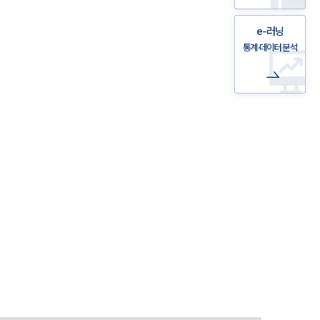
e-러닝
통계·데이터 분석