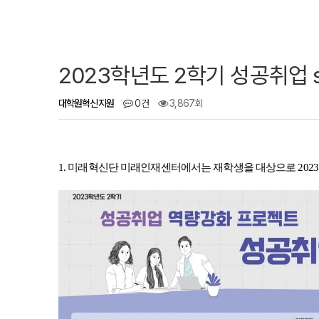
2023학년도 2학기 성공취업 ski
대학원혁신지원
0건
3,867회
1. 미래혁신단 미래인재센터에서는 재학생을 대상으로 202