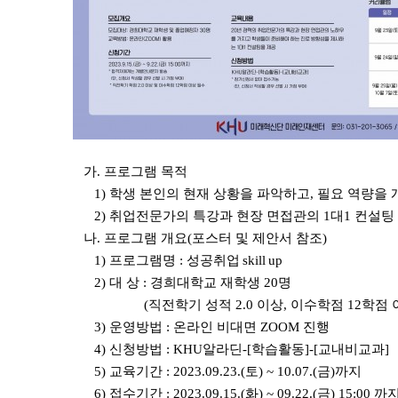
가. 프로그램 목적
1) 학생 본인의 현재 상황을 파악하고, 필요 역량을
2) 취업전문가의 특강과 현장 면접관의 1대1 컨설팅
나. 프로그램 개요(
포스터 및 제안서 참조)
1) 프로그램명 :
성공취업 skill up
2) 대 상 : 경희대학교 재학생 20명
(직전학기 성적 2.0 이상, 이수학점 12학점 이
3) 운영방법 : 온라인 비대면 ZOOM 진행
4) 신청방법 : KHU알라딘-[학습활동]-[교내비교과]
5) 교육기간 : 2023.09.23.(토) ~ 10.07.(금)까지
6) 접수기간 : 2023.09.15.(화) ~ 09.22.(금) 15:00 까