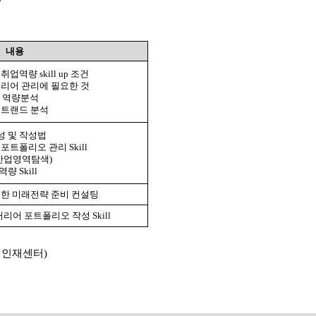
내용
업역량 skill up 조건
커리어 관리에 필요한 것
인재 역량분석
재 트랜드 분석
성 및 작성법
포트폴리오 관리 Skill
(산업영역탐색)
 Skill
 을 위한 미래전략 준비 컨설팅
리어 포트폴리오 작성 Skill
미래인재센터)