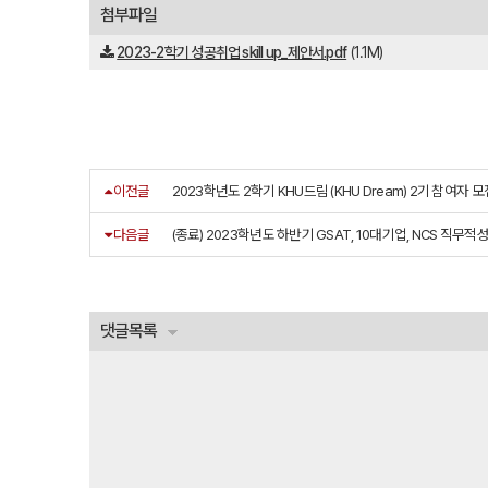
첨부파일
2023-2학기 성공취업 skill up_제안서.pdf
(1.1M)
이전글
2023학년도 2학기 KHU드림 (KHU Dream) 2기 참여자 모집 
다음글
(종료) 2023학년도 하반기 GSAT, 10대기업, NCS 직
댓글목록