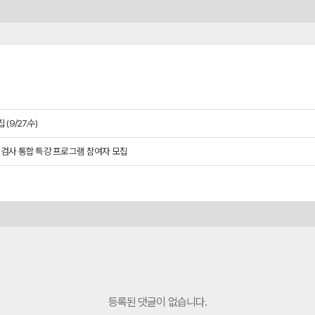
(9/27.수)
무적성검사 통합 특강 프로그램 참여자 모집
등록된 댓글이 없습니다.