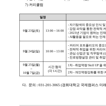
7) 커리큘럼
일정
- 자기탐색의 중요성 인식 및 취
- 강점 파악을 통한 전략적 
9월 23일(토)
13:00 ~ 16:00
- 2023년 기업이 원하는 
- AI활용을 필요로 하는 인
- 커리어 포트폴리오의 중요
- 전략적 취업을 위한 커리어 
9월 24일(일)
10:00 ~ 13:00
- 관심 산업군 및 직무탐색 
- 진로방향설정 관리 및 취업역량
9월 25일(월)
1차 - 취업역량 Skill UP
시간 협의
~
(각 1시간)
2차 - 개인역량강화를 위한 커
10월 7일(금)
다.
문의 : 031-201-3065 (경희대학교 국제캠퍼스 