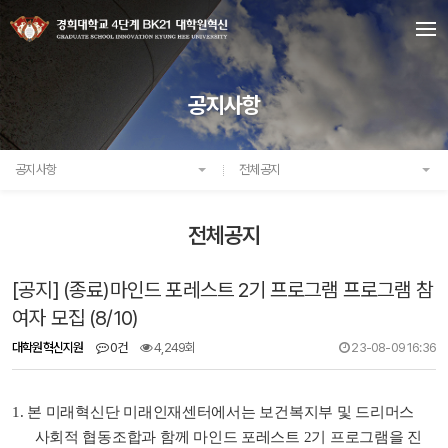
공지사항
공지사항
전체공지
전체공지
[공지] (종료)마인드 포레스트 2기 프로그램 프로그램 참
여자 모집 (8/10)
대학원혁신지원
0건
4,249회
23-08-09 16:36
1.
본 미래혁신단 미래인재센터에서는 보건복지부 및 드리머스
사회적 협동조합과 함께 마인드 포레스트
2
기
프로그램을 진