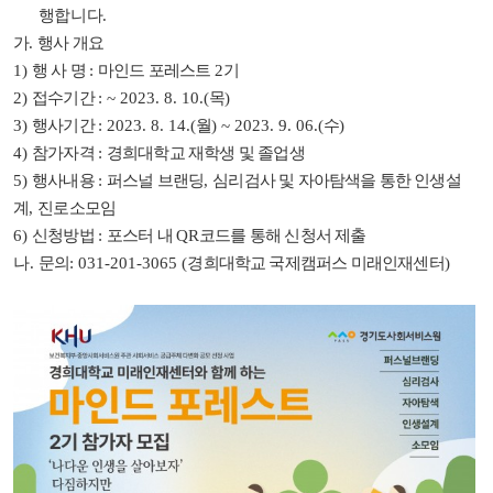
행합니다.
가
.
행사 개요
1)
행 사 명
:
마인드 포레스트
2
기
2)
접수기간
: ~ 2023. 8. 10.(
목
)
3)
행사기간
: 2023. 8. 14.(
월
) ~ 2023. 9. 06.(
수
)
4)
참가자격
:
경희대학교 재학생 및 졸업생
5)
행사내용
:
퍼스널 브랜딩
,
심리검사 및 자아탐색을 통한 인생설
계
,
진로소모임
6)
신청방법
:
포스터 내
QR
코드를 통해 신청서 제출
나.
문의
: 031-201-3065 (
경희대학교 국제캠퍼스 미래인재센터
)