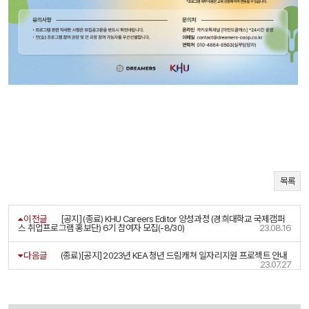
목록
이전글
[공지] (종료) KHU Careers Editor 양성과정 (경희대학교 국제캠퍼
스 취업프로그램 홍보단) 6기 참여자 모집(-8/30)
23.08.16
다음글
(종료)[공지] 2023년 KEA 청년 드림캐쳐 일자리지원 프로젝트 안내
23.07.27