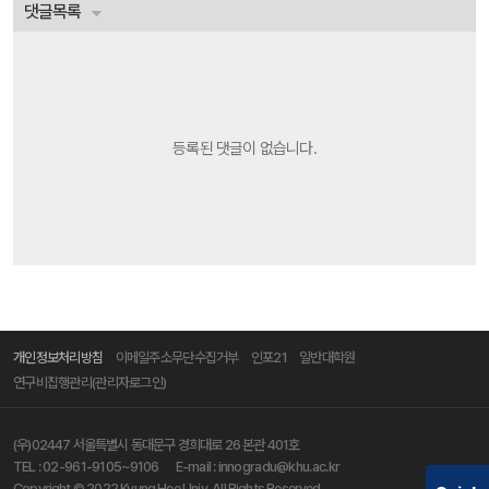
댓글목록
등록된 댓글이 없습니다.
개인정보처리방침
이메일주소무단수집거부
인포21
일반대학원
연구비집행관리(관리자로그인)
(우)02447 서울특별시 동대문구 경희대로 26 본관 401호
TEL :
02-961-9105~9106
E-mail :
innogradu@khu.ac.kr
Copyright © 2022 Kyung Hee Univ. All Rights Reserved.