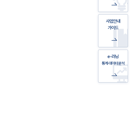
사업안내
가이드
e-러닝
통계·데이터 분석