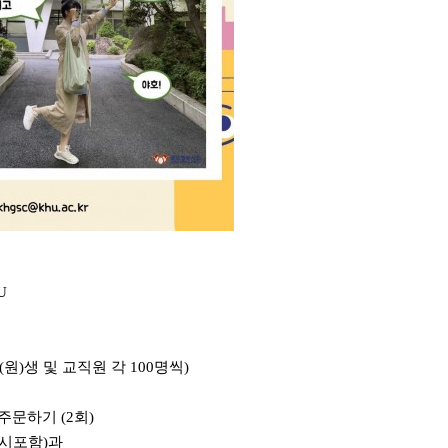
U
원)생 및 교직원 각 100명씩)
 주문하기
(2회)
일시포함)과