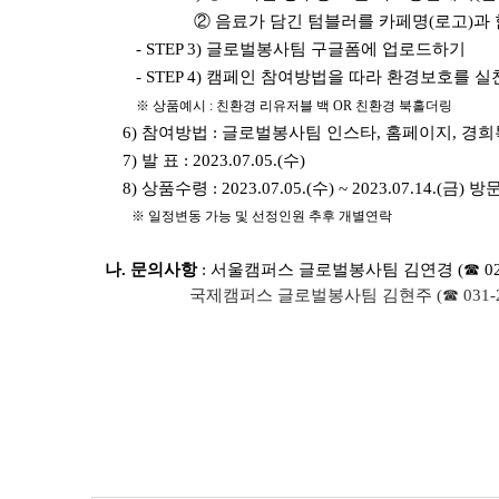
② 음료가 담긴 텀블러를 카페명(로고)과 함께
- STEP 3) 글로벌봉사팀 구글폼에 업로드하기
- STEP 4) 캠페인 참여방법을 따라 환경보호를 
※ 상품예시 : 친환경 리유저블 백 OR 친환경 북홀더링
6) 참여방법 : 글로벌봉사팀 인스타, 홈페이지, 경희
7) 발 표 : 2023.07.05.(수)
8) 상품수령 : 2023.07.05.(수) ~ 2023.07.14.(금) 
※ 일정변동 가능 및 선정인원 추후 개별연락
나.
문의사항
: 서울캠퍼스 글로벌봉사팀 김연경 (☎ 02-9
국제캠퍼스 글로벌봉사팀 김현주 (☎ 031-201-