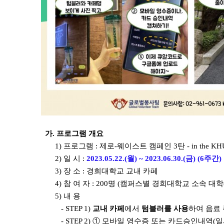
가. 프로그램 개요
1) 프로그램 : 제로-웨이스트 캠페인 3탄 - in the KH
2) 일 시 :
2023.05.22.(월) ~ 2023.06.30.(금) (6주간)
3) 장 소 : 경희대학교 교내 카페
4) 참 여 자 : 200명 (캠퍼스별 경희대학교 소속 대학(
5) 내 용
- STEP 1)
교내 카페
에서
텀블러를 사용
하여 음료
- STEP 2) ① 모바일 영수증 또는 카드승인내역(