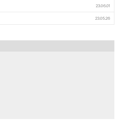
23.06.01
23.05.26