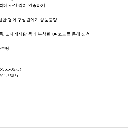
 사진 찍어 인증하기
실천한 경희 구성원에게 상품증정
톡, 교내게시판 등에 부착된 QR코드를 통해 신청
방문수령
61-0673)
3583)