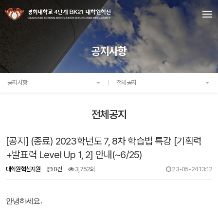
공지사항
공지사항
전체공지
전체공지
[공지] (종료) 2023학년도 7, 8차 학습법 특강 [기획력
+발표력 Level Up 1, 2] 안내(~6/25)
대학원혁신지원
0건
3,752회
23-05-24 13:12
안녕하세요.