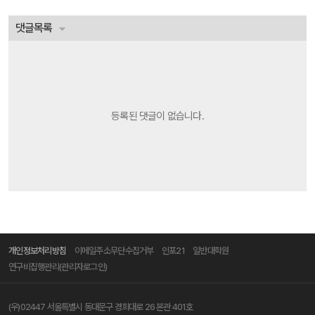
댓글목록
등록된 댓글이 없습니다.
개인정보처리방침
이메일주소무단수집거부
인포21
일반대학원
연구비집행관리(관리자로그인)
(우)02447 서울특별시 동대문구 경희대로 26 본관 401호