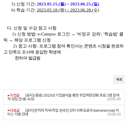
5)
신청 기간:
2023.05.15.(월) ~ 2023.06.25.(일)
6) 학습 기간:
2023.05.18.(목) ~ 2023.06.28.(수)
다. 신청 및 수강 참고 사항
1) 신청 방법: e-Campus 로그인 → '비정규 강좌', '학습법' 클
릭 → 해당 프로그램 신청
2) 참고 사항:
프로그램 참여 확인서는 콘텐츠 시청을 완료하
고 만족도 조사에 응답한 학생에
한하여 발급됨
목록
이전글
[공지] (종료) 2023년 기업분석을 통한 취업역량강화 프로그램 참여
자 모집 안내(~6/2)
23.05.26
다음글
[공지] 현직자 직무/직업 온라인 강의 비투모로우 (betomorrow) 서
비스 이용 안내
23.05.23