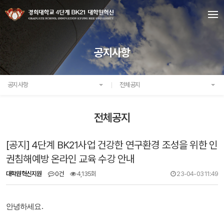
공지사항
공지사항
전체공지
전체공지
[공지] 4단계 BK21사업 건강한 연구환경 조성을 위한 인
권침해예방 온라인 교육 수강 안내
대학원혁신지원
0건
4,135회
23-04-03 11:49
안녕하세요
.