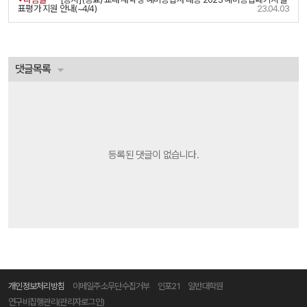
표평가 지원 안내(~4/4)
23.04.03
댓글목록
등록된 댓글이 없습니다.
개인정보처리방침
이메일주소무단수집거부
인포21
일반대학원
연구비집행관리(관리자로그인)