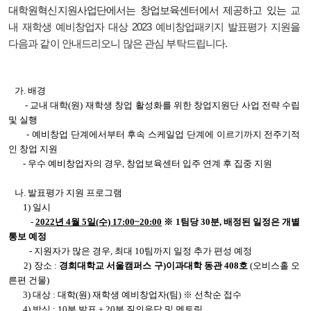
대학원혁신지원사업단에서는 창업보육센터에서 제공하고 있는
교
내 재학생 예비창업자 대상 2023 예비창업패키지 발표평가 지원을
다음과 같이 안내드리오니 많은 관심 부탁드립니다.
가. 배경
- 교내 대학(원) 재학생 창업 활성화를 위한 창업지원단 사업 전략 수립
및 실행
- 예비창업 단계에서부터 후속 스케일업 단계에 이르기까지 전주기적
인 창업 지원
- 우수 예비창업자의 경우, 창업보육센터 입주 연계 후 집중 지원
나. 발표평가 지원 프로그램
1) 일시
-
2022년 4월 5일(수) 17:00~20:00
※ 1팀당 30분, 배정된 일정은 개별
통보 예정
- 지원자가 많은 경우, 최대 10팀까지 일정 추가 편성 예정
2) 장소 :
경희대학교 서울캠퍼스 구)이과대학 동관 408호
(오비스홀 오
른편 건물)
3) 대상 : 대학(원) 재학생 예비창업자(팀) ※ 선착순 접수
4) 방식 : 10분 발표 + 20분 질의응답 및 멘토링