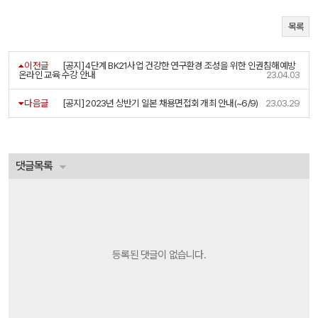
목록
이전글
[공지] 4단계 BK21사업 건강한 연구환경 조성을 위한 인권침해예방
온라인 교육 수강 안내
23.04.03
다음글
[공지] 2023년 상반기 일본 채용면접회 개최 안내(~6/9)
23.03.29
댓글목록
등록된 댓글이 없습니다.