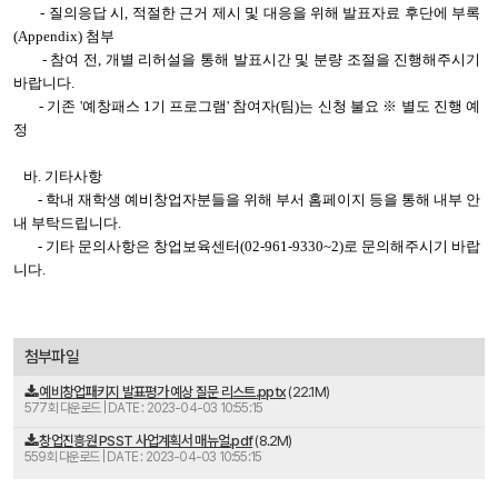
- 질의응답 시, 적절한 근거 제시 및 대응을 위해 발표자료 후단에 부록
(Appendix) 첨부
- 참여 전, 개별 리허설을 통해 발표시간 및 분량 조절을 진행해주시기
바랍니다.
- 기존 '예창패스 1기 프로그램' 참여자(팀)는 신청 불요 ※ 별도 진행 예
정
바. 기타사항
- 학내 재학생 예비창업자분들을 위해 부서 홈페이지 등을 통해 내부 안
내 부탁드립니다.
- 기타 문의사항은 창업보육센터(02-961-9330~2)로 문의해주시기 바랍
니다.
첨부파일
예비창업패키지 발표평가 예상 질문 리스트.pptx
(22.1M)
577회 다운로드 | DATE : 2023-04-03 10:55:15
창업진흥원 PSST 사업계획서 매뉴얼.pdf
(8.2M)
559회 다운로드 | DATE : 2023-04-03 10:55:15