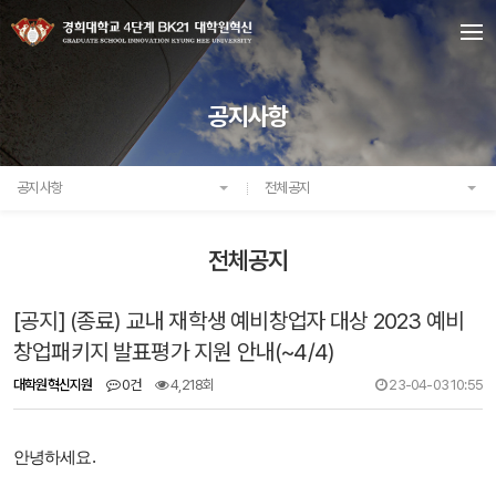
공지사항
공지사항
전체공지
전체공지
[공지] (종료) 교내 재학생 예비창업자 대상 2023 예비
창업패키지 발표평가 지원 안내(~4/4)
대학원혁신지원
0건
4,218회
23-04-03 10:55
안녕하세요.