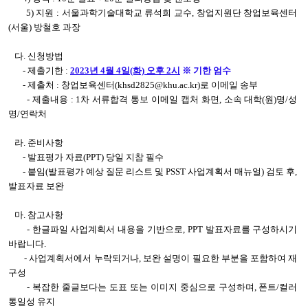
5) 지원 : 서울과학기술대학교 류석희 교수, 창업지원단 창업보육센터
(서울) 방철호 과장
다. 신청방법
- 제출기한 :
2023년 4월 4일(화) 오후 2시
※ 기한 엄수
- 제출처 : 창업보육센터(khsd2825@khu.ac.kr)로 이메일 송부
- 제출내용 : 1차 서류합격 통보 이메일 캡처 화면, 소속 대학(원)명/성
명/연락처
라. 준비사항
- 발표평가 자료(PPT) 당일 지참 필수
- 붙임(발표평가 예상 질문 리스트 및 PSST 사업계획서 매뉴얼) 검토 후,
발표자료 보완
마. 참고사항
- 한글파일 사업계획서 내용을 기반으로, PPT 발표자료를 구성하시기
바랍니다.
- 사업계획서에서 누락되거나, 보완 설명이 필요한 부분을 포함하여 재
구성
- 복잡한 줄글보다는 도표 또는 이미지 중심으로 구성하며, 폰트/컬러
통일성 유지