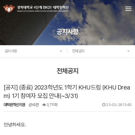
공지사항
공지사항
전체공지
전체공지
[공지] (종료) 2023학년도 1학기 KHU드림 (KHU Drea
m) 1기 참여자 모집 안내(~3/31)
대학원혁신지원
0건
3,711회
23-03-28 13:45
안녕하세요.