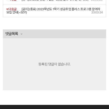
다음글
[공지] (종료) 2023학년도 1학기 성공취업 플러스 프로그램 참여자
모집 안내(~3/31)
23.03.24
댓글목록
등록된 댓글이 없습니다.