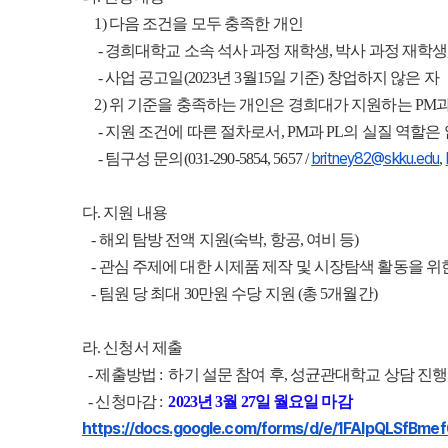
1) 다음 조건을 모두 충족한 개인
- 경희대학교 소속 석사 과정 재학생, 박사 과정 재학생, Po
- 사업 공고일(2023년 3월15일 기준) 창업하지 않은 자
2) 위 기준을 충족하는 개인은 경희대가 지원하는 PM과 
- 지원 조건에 따른 절차로서, PM과 PL의 실질 역할은
britney82@skku.edu
- 팀구성 문의(031-290-5854, 5657 /
,
다. 지원 내용
- 해외 탐방 전액 지원(숙박, 항공, 여비 등)
- 관심 주제에 대한 시제품 제작 및 시장탐색 활동을 위한 
- 팀원 당 최대 30만원 수당 지원 (총 5개월간)
라. 신청서 제출
- 제출방법 : 하기 설문 참여 후, 성균관대학교 상담 진행
- 신청마감 :
2023년 3월 27일 월요일 마감
https://docs.google.com/forms/
d/e/1FAIpQLSfBme