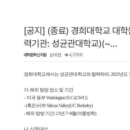
[공지] (종료) 경희대학교 대
력기관: 성균관대학교)(~…
대학원혁신지원
0건
4,376회
경희대학교에서는 성균관대학교와 협력하여, 2023년도 
가. 해외 탐방 장소 및 기간
- 미국 동부 Washington D.C.(GWU)
- (혹은)서부 Silicon Valley(UC Berkeley)
- 해외 탐방 기간: 23년 7~8월(여름방학)
나. 신청대상