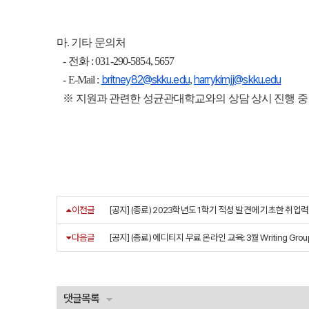
마. 기타 문의처
- 전화 : 031-290-5854, 5657
britney82@skku.edu
harrykimjj@skku.edu
- E-Mail :
,
※ 지원과 관련한 성균관대학교와의 상담 상시 진행 중
이전글
[공지] (종료) 2023학년도 1학기 적성 발견에 기초한 취업력
다음글
[공지] (종료) 에디티지 무료 온라인 교육: 3월 Writing Gro
댓글목록