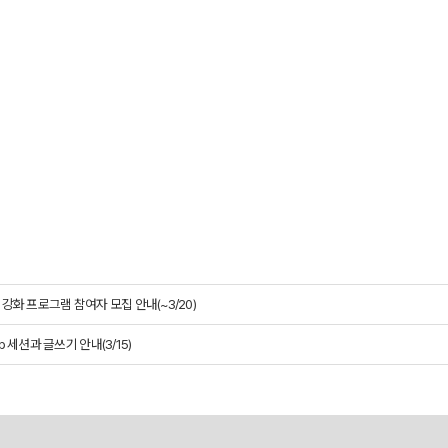
 강화 프로그램 참여자 모집 안내(~3/20)
up 세션과 글쓰기 안내(3/15)