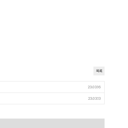
목록
23.03.16
23.03.13