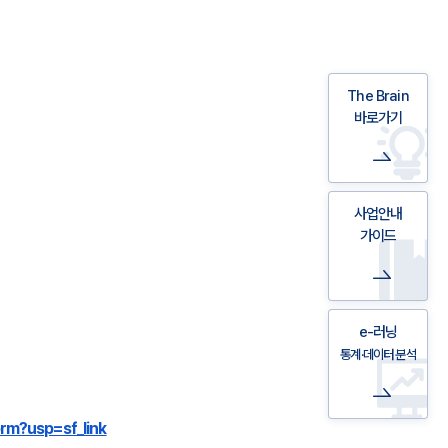
The Brain
바로가기
사업안내
가이드
e-러닝
통계·데이터 분석
orm?usp=
sf_link