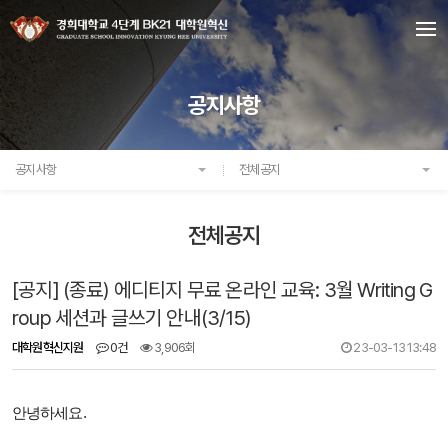
공지사항
공지사항
전체공지
전체공지
[공지] (종료) 에디티지 무료 온라인 교육: 3월 Writing G
roup 세션과 글쓰기 안내(3/15)
대학원혁신지원
0건
3,906회
23-03-13 13:48
안녕하세요.