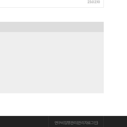
23.02.10
연구비집행관리(관리자로그인)