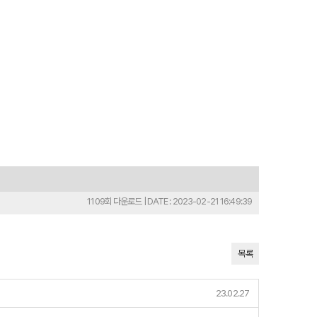
1109회 다운로드 | DATE : 2023-02-21 16:49:39
목록
23.02.27