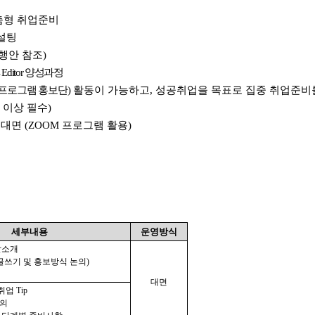
 맞춤형 취업준비
컨설팅
행안 참조)
Editor 양성과정
프로그램 홍보단)
활동이 가능하고, 성공취업을 목표로 집중 취업준비를
이상 필수)
비대면 (ZOOM 프로그램 활용)
세부내용
운영방식
할소개
(글쓰기 및 홍보방식 논의)
대면
취업 Tip
정의