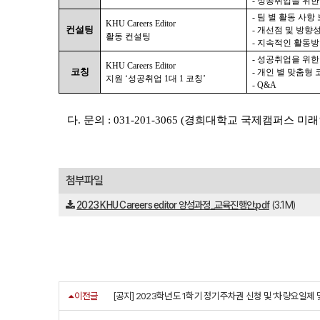
- 성공취업을 위
- 팀 별 활동 사항
KHU Careers Editor
컨설팅
- 개선점 및 방향
활동 컨설팅
- 지속적인 활동방
- 성공취업을 위
KHU Careers Editor
코칭
- 개인 별 맞춤형 
지원 ‘성공취업 1대 1 코칭’
- Q&A
다.
문의 : 031-201-3065 (경희대학교 국제캠퍼스 
첨부파일
2023 KHU Careers editor 양성과정_교육진행안.pdf
(3.1M)
이전글
[공지] 2023학년도 1학기 정기주차권 신청 및 '차량요일제 