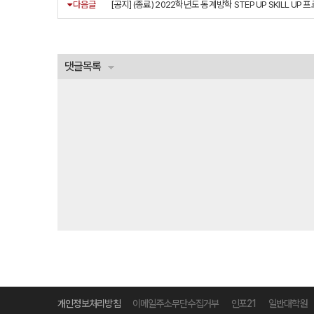
다음글
[공지] (종료) 2022학년도 동계방학 STEP UP SKILL U
댓글목록
개인정보처리방침
이메일주소무단수집거부
인포21
일반대학원