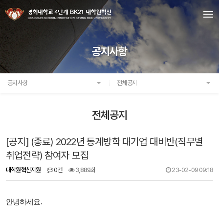
공지사항
공지사항
전체공지
전체공지
[공지] (종료) 2022년 동계방학 대기업 대비반(직무별
취업전략) 참여자 모집
대학원혁신지원
0건
3,889회
23-02-09 09:18
안녕하세요.