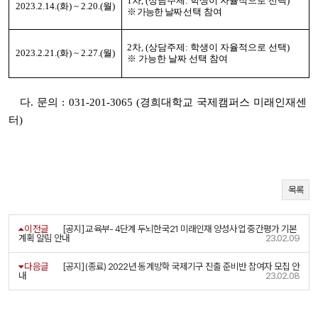
1차, (상담주제: 학생이 자율적으로 선택)
2023.2.14.(화) ~ 2.20.(월)
※ 가능한 날짜
선택 참여
2차, (상담주제: 학생이 자율적으로 선택)
2023.2.21.(화) ~ 2.27.(월)
※ 가능한 날짜 선택 참여
다.
문의 : 031-201-3065 (경희대학교 국제캠퍼스 미래인재센
터)
목록
이전글
[공지] 교육부- 4단계 두뇌한국21 미래인재 양성사업 중간평가 기본
계획 알림 안내
23.02.09
다음글
[공지] (종료) 2022년 동계방학 국제기구 진출 준비반 참여자 모집 안
내
23.02.08