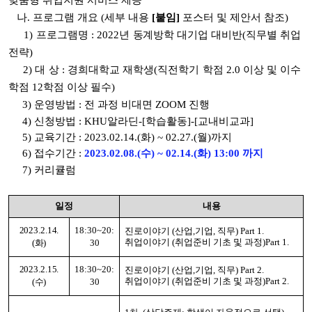
맞춤형 취업지원 서비스 제공
나. 프로그램 개요 (세부 내용
[붙임]
포스터 및 제안서 참조)
1) 프로그램명 :
2022년
동계방학
대기업 대비반(직무별 취업
전략)
2) 대 상 : 경희대학교 재학생
(직전학기 학점 2.0 이상 및 이수
학점 12학점 이상 필수)
3) 운영방법 : 전 과정 비대면 ZOOM 진행
4) 신청방법 : KHU알라딘-[학습활동]-[교내비교과]
5) 교육기간 : 2023.02.14.(화) ~ 02.27.(월)까지
6) 접수기간 :
2023.02.08.(수) ~ 02.14.(화) 13:00 까지
7) 커리큘럼
일정
내용
2023.2.14.
18:30~20:
진로이야기 (산업,기업, 직무) Part 1.
취업이야기 (취업준비 기초 및 과정)Part 1.
(화)
30
2023.2.15.
18:30~20:
진로이야기 (산업,기업, 직무) Part 2.
취업이야기 (취업준비 기초 및 과정)Part 2.
(수)
30