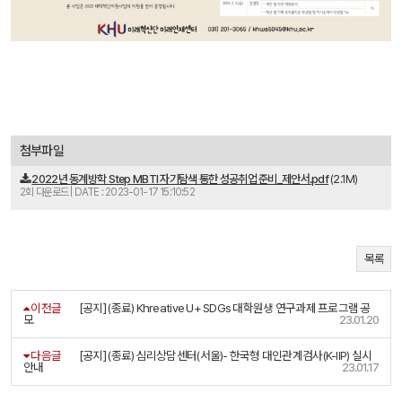
첨부파일
2022년 동계방학 Step MBTI 자기탐색 통한 성공취업 준비_제안서.pdf
(2.1M)
2회 다운로드 | DATE : 2023-01-17 15:10:52
목록
이전글
[공지] (종료) Khreative U+ SDGs 대학원생 연구과제 프로그램 공
모
23.01.20
다음글
[공지] (종료) 심리상담센터(서울)- 한국형 대인관계검사(K-IIP) 실시
안내
23.01.17