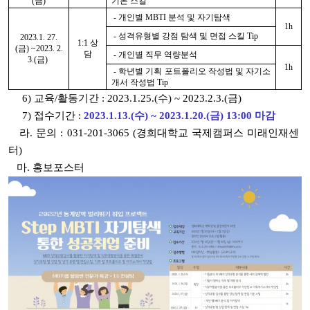
(금)
기본 스킬
- 개인별 MBTI 분석 및 자기탐색
1h
- 성격유형별 강점 탐색 및 면접 스킬 Tip
2023.1. 27.
1:1 상
(금) ~
2023. 2.
담
- 개인별 직무 역량분석
3.(금)
1h
- 학년별 기획 포트폴리오 작성법 및 자기소
개서 작성법 Tip
6) 교육/활동기간 : 2023.1.25.(수) ~ 2023.2.3.(금)
7) 접수기간 :
2023.1.13.(수) ~ 2023.1.20.(금)
13:00 마감
라. 문의 : 031-201-3065 (경희대학교 국제캠퍼스 미래인재센
터)
마. 홍보포스터