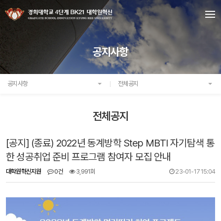
공지사항
공지사항
전체공지
전체공지
[공지] (종료) 2022년 동계방학 Step MBTI 자기탐색 통
한 성공취업 준비 프로그램 참여자 모집 안내
대학원혁신지원
0건
3,991회
23-01-17 15:04