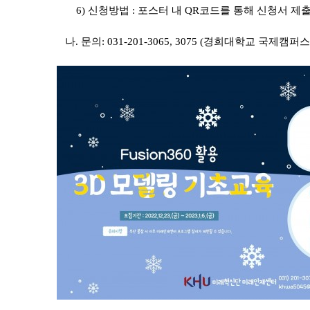
6) 신청방법 : 포스터 내 QR코드를 통해 신청서 제
나. 문의: 031-201-3065, 3075 (경희대학교 국제캠