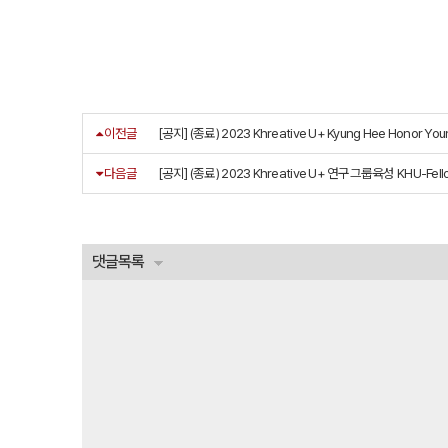
이전글
[공지] (종료) 2023 Khreative U+ Kyung Hee Honor Y
다음글
[공지] (종료) 2023 Khreative U+ 연구그룹육성 KHU-Fe
댓글목록