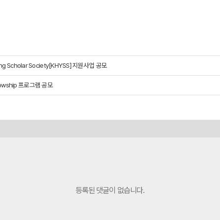
oung Scholar Society[KHYSS] 지원사업 공모
llowship 프로그램 공모
등록된 댓글이 없습니다.