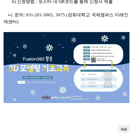
6) 신청방법 : 포스터 내 QR코드를 통해 신청서 제출
나. 문의: 031-201-3065, 3075 (경희대학교 국제캠퍼스 미래인
재센터)
목록