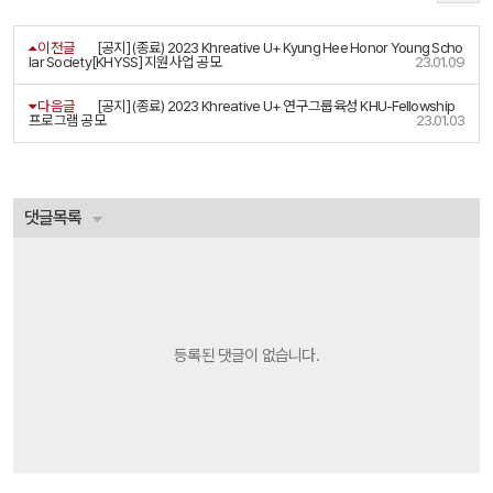
이전글
[공지] (종료) 2023 Khreative U+ Kyung Hee Honor Young Scho
lar Society[KHYSS] 지원사업 공모
23.01.09
다음글
[공지] (종료) 2023 Khreative U+ 연구그룹육성 KHU-Fellowship
프로그램 공모
23.01.03
댓글목록
등록된 댓글이 없습니다.