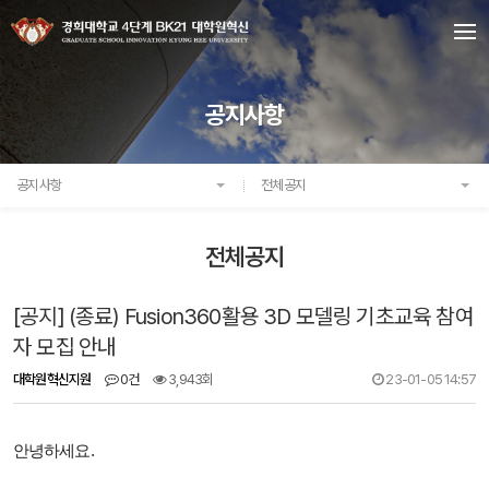
공지사항
공지사항
전체공지
전체공지
[공지] (종료) Fusion360활용 3D 모델링 기초교육 참여
자 모집 안내
대학원혁신지원
0건
3,943회
23-01-05 14:57
안녕하세요.