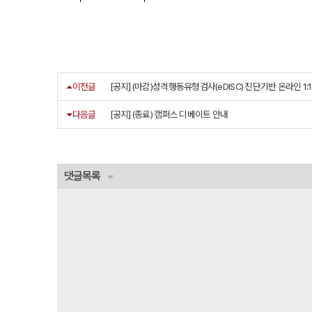
이전글
[공지] (마감)성격행동유형검사(eDISC) 진단기반 온라인 1:
다음글
[공지] (종료) 캠퍼스 디베이트 안내
댓글목록