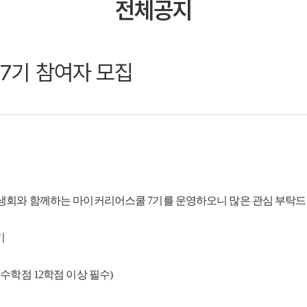
전체공지
 7기 참여자 모집
회와 함께하는 마이커리어스쿨 7기를 운영하오니 많은 관심 부탁드
기
이수학점 12학점 이상 필수)