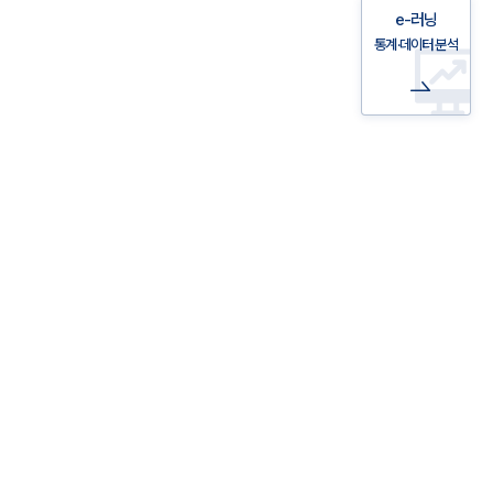
e-러닝
통계·데이터 분석