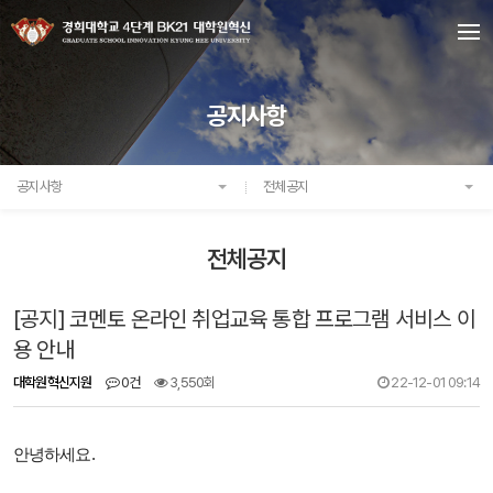
공지사항
공지사항
전체공지
전체공지
[공지] 코멘토 온라인 취업교육 통합 프로그램 서비스 이
용 안내
대학원혁신지원
0건
3,550회
22-12-01 09:14
안녕하세요.