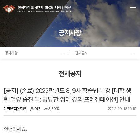
공지사항
공지사항
전체공지
전체공지
[공지] (종료) 2022학년도 8, 9차 학습법 특강 [대학 생
활 역량 증진 업: 당당한 영어 강의 프레젠테이션] 안내
대학원혁신지원
0건
3,701회
22-10-18 16:15
안녕하세요.