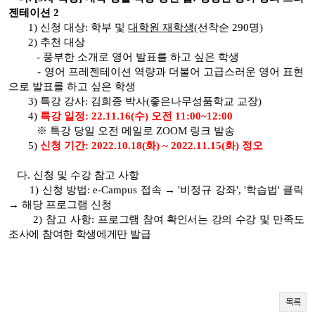
젠테이션 2
1) 신청 대상: 학부 및
대학원 재학생
(선착순 290명)
2) 추천 대상
-
풍부한 소개로 영어 발표를 하고 싶은 학생
-
영어 프레젠테이션 역량과 더불어 고급스러운 영어 표현
으로 발표를 하고 싶은 학생
3) 특강 강사: 김희종 박사(좋은나무성품학교 교장)
4)
특강 일정:
22.11.16(수) 오전 11:00~12:00
※ 특강 당일 오전 메일로 ZOOM 링크 발송
5)
신청 기간: 2022.10.18(화) ~ 2022.11.15(화) 정오
다. 신청 및 수강 참고 사항
1) 신청 방법: e-Campus 접속 → '비정규 강좌', '학습법' 클릭
→ 해당 프로그램 신청
2) 참고 사항:
프로그램 참여 확인서는 강의 수강 및 만족도
조사에 참여한 학생에게만 발급
목록