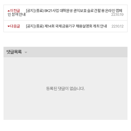
이전글
[공지] (종료) BK21사업 대학원생 권익보호 슬로건 활용 온라인 캠페
인 참여 안내
22.10.19
다음글
[공지] (종료) 제14회 국제금융기구 채용설명회 개최 안내
22.10.12
댓글목록
등록된 댓글이 없습니다.