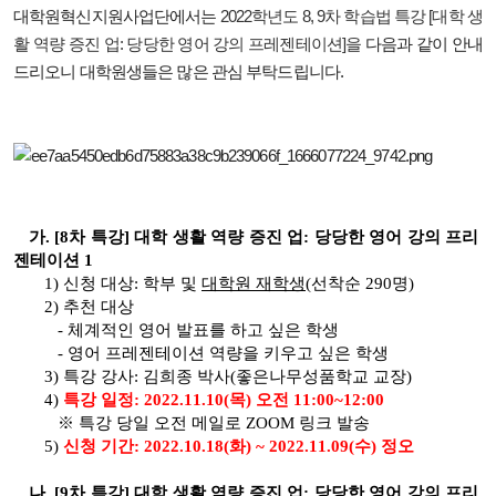
대학원혁신지원사업단에서는
2022학년도 8, 9차 학습법 특강 [대학 생
활 역량 증진 업: 당당한 영어 강의 프레젠테이션]을
다음과 같이 안내
드리오니 대학원생들은 많은 관심 부탁드립니다.
가. [8차 특강] 대학 생활 역량 증진 업: 당당한 영어 강의 프리
젠테이션 1
1) 신청 대상: 학부 및
대학원 재학생
(선착순 290명)
2) 추천 대상
-
체계적인 영어 발표를 하고 싶은 학생
-
영어 프레젠테이션 역량을 키우고 싶은 학생
3) 특강 강사: 김희종 박사(좋은나무성품학교 교장)
4)
특강 일정: 2022.11.10(목) 오전 11:00~12:00
※ 특강 당일 오전 메일로 ZOOM 링크 발송
5)
신청 기간: 2022.10.18(화) ~ 2022.11.09(수) 정오
나. [9차 특강] 대학 생활 역량 증진 업: 당당한 영어 강의 프리