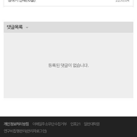
댓글목록
등록된 댓글이 없습니다.
개인정보처리방침
이메일주소무단수집거부
인포21
일반대학원
연구비집행관리(관리자로그인)