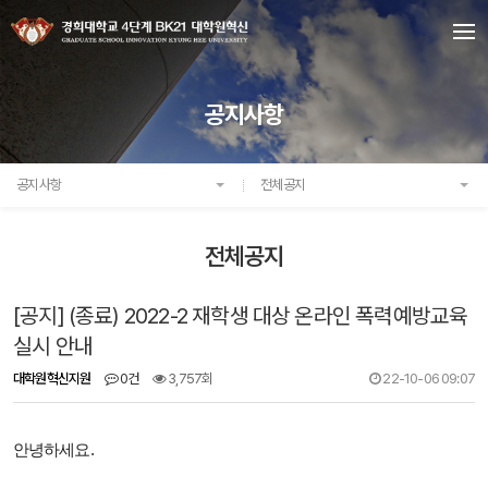
공지사항
공지사항
전체공지
전체공지
[공지] (종료) 2022-2 재학생 대상 온라인 폭력예방교육
실시 안내
대학원혁신지원
0건
3,757회
22-10-06 09:07
안녕하세요.