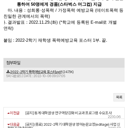
통하여 50명에게 경품(스타벅스 머그컵) 지급
마. 내용 : 성희롱·성폭력 / 가정폭력 예방교육 (데이트폭력 등
친밀한 관계에서의 폭력)
바. 결과발표 : 2022.11.29.(화) (*학교에 등록된 E-mail로 개별
연락)
붙임 : 2022-2학기 재학생 폭력예방교육 포스터 1부. 끝.
첨부파일
2022-2학기 폭력예방교육 포스터.pdf
(247.1K)
5회 다운로드 | DATE : 2022-10-06 09:07:05
목록
이전글
[공지] 동계 대학원생 연구역량강화 비교과 프로그램 수요조사
22.10.06
다음글
[공지] (종료) 2022-2학기 대학원생 영어논문교정(editage) 사업 신
청하기 안내(10월)
22.10.04