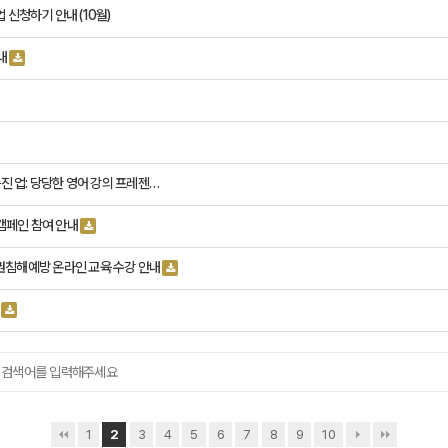
사업 신청하기 안내(10월)
내
 증진 업: 당당한 영어 강의 프레젠…
 캠페인 참여 안내
 인권침해예방 온라인 교육 수강 안내
1
2
3
4
5
6
7
8
9
10