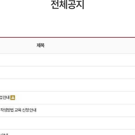
전체공지
제목
업 안내
서 작성방법 교육 신청 안내