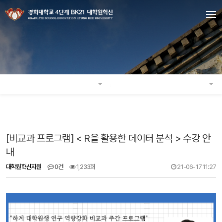
[비교과 프로그램] < R을 활용한 데이터 분석 > 수강 안
내
대학원혁신지원
0건
1,233회
21-06-17 11:27