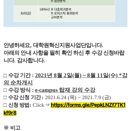
안녕하세요
,
대학원혁신지원사업단입니다
.
아래의 안내 사항을 필히 확인 하신 후 수강 신청바랍
니다
.
감사합니다
.
□
수강 기간
:
2021년 8월 2일(월) ~ 8월 11일(수) *강
의 순차개시
□
수강 방식
:
e-campus 탑재 강의 수강
□
수강 신청 기간
:
2021.
6.24 (
목
)
~ 2021.7.9 (
금
)
https://forms.gle/PepkLNZf7TK1
□
신청 방법
:
Click
☞
kf9r8
※
비고