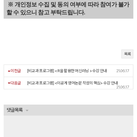
※ 개인정보 수집 및 동의 여부에 따라 참여가 불가
할 수 있으니 참고 부탁드립니다.
목록
이전글
[비교과 프로그램] < R을 활용한 머신러닝 > 수강 안내
21.06.17
다음글
[비교과 프로그램] <이공계 영어논문 작성의 핵심> 수강 안내
21.06.17
댓글목록